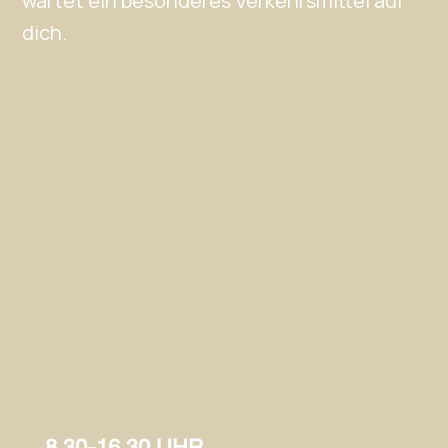
wartet ein besonderes Verkehrsmittel auf
dich.