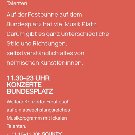
Talenten
Auf der Festbühne auf dem
Bundesplatz hat viel Musik Platz.
Darum gibt es ganz unterschiedliche
Stile und Richtungen,
selbstverständlich alles von
heimischen Künstler:innen.
11.30–23
UHR
KONZERTE
BUNDESPLATZ
Weitere Konzerte: Freut euch
auf ein abwechslungsreiches
Musikprogramm mit lokalen
Talenten.
11.10–11.30h
SOUKEY
,