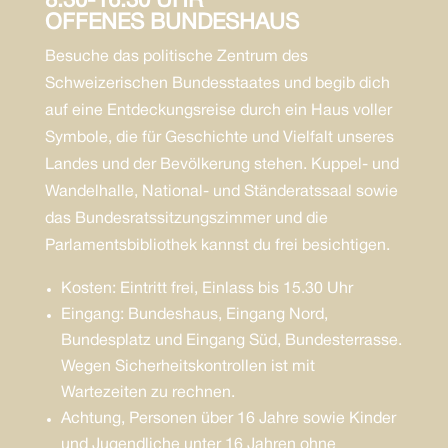
8.30-16.30 UHR
OFFENES BUNDESHAUS
Besuche das politische Zentrum des
Schweizerischen Bundesstaates und begib dich
auf eine Entdeckungsreise durch ein Haus voller
Symbole, die für Geschichte und Vielfalt unseres
Landes und der Bevölkerung stehen. Kuppel- und
Wandelhalle, National- und Ständeratssaal sowie
das Bundesratssitzungszimmer und die
Parlamentsbibliothek kannst du frei besichtigen.
Kosten: Eintritt frei, Einlass bis 15.30 Uhr
Eingang: Bundeshaus, Eingang Nord,
Bundesplatz und Eingang Süd, Bundesterrasse.
Wegen Sicherheitskontrollen ist mit
Wartezeiten zu rechnen.
Achtung, Personen über 16 Jahre sowie Kinder
und Jugendliche unter 16 Jahren ohne