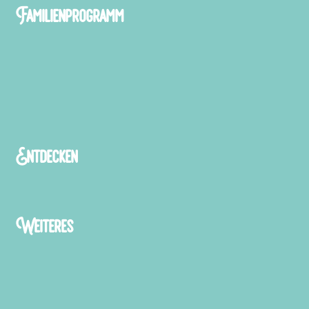
Familienprogramm
Entdecken
Weiteres