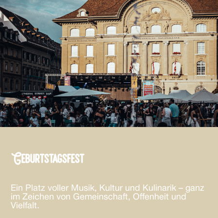
Geburtstagsfest
Ein Platz voller Musik, Kultur und Kulinarik – ganz
im Zeichen von Gemeinschaft, Offenheit und
Vielfalt.