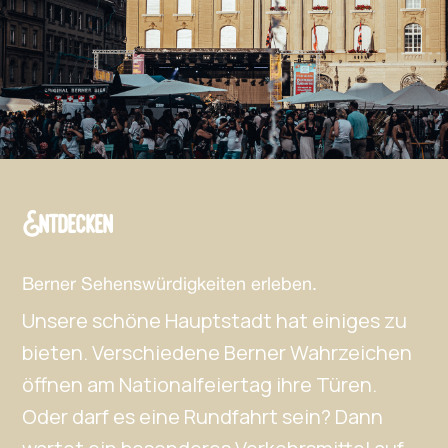
Entdecken
Berner Sehenswürdigkeiten erleben.
Unsere schöne Hauptstadt hat einiges zu
bieten. Verschiedene Berner Wahrzeichen
öffnen am Nationalfeiertag ihre Türen.
Oder darf es eine Rundfahrt sein? Dann