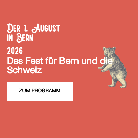
Der 1. August
in Bern
2026
Das Fest für Bern und die
Schweiz
ZUM PROGRAMM