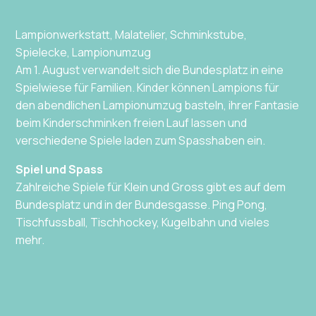
Lampionwerkstatt, Malatelier, Schminkstube,
Spielecke, Lampionumzug
Am 1. August verwandelt sich die Bundesplatz in eine
Spielwiese für Familien. Kinder können Lampions für
den abendlichen Lampionumzug basteln, ihrer Fantasie
beim Kinderschminken freien Lauf lassen und
verschiedene Spiele laden zum Spasshaben ein.
Spiel und Spass
Zahlreiche Spiele für Klein und Gross gibt es auf dem
Bundesplatz und in der Bundesgasse. Ping Pong,
Tischfussball, Tischhockey, Kugelbahn und vieles
mehr.