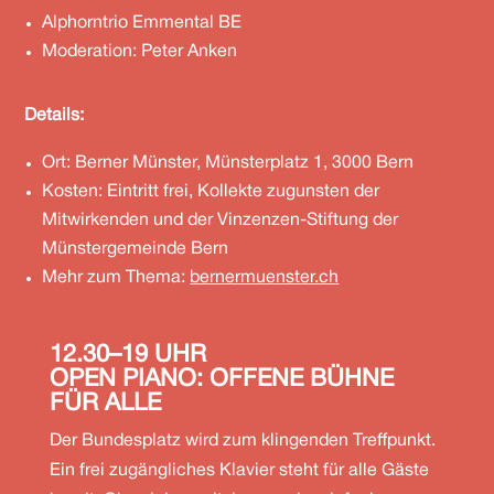
Alphorntrio Emmental BE
Moderation: Peter Anken
​Details:
Ort: Berner Münster, Münsterplatz 1, 3000 Bern
Kosten: Eintritt frei, Kollekte zugunsten der
Mitwirkenden und der Vinzenzen-Stiftung der
Münstergemeinde Bern
Mehr zum Thema:
bernermuenster.ch
12.30–19
UHR
OPEN PIANO: OFFENE BÜHNE
FÜR ALLE
Der Bundesplatz wird zum klingenden Treffpunkt.
Ein frei zugängliches Klavier steht für alle Gäste