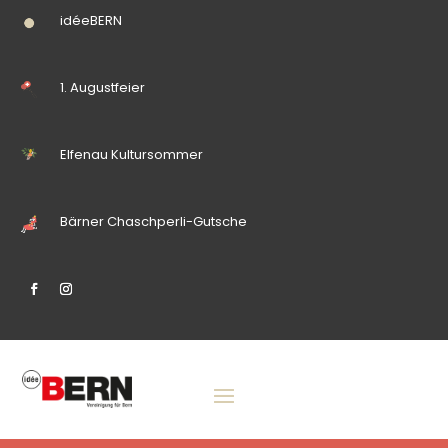
idéeBERN
1. Augustfeier
Elfenau Kultursommer
Bärner Chaschperli-Gutsche