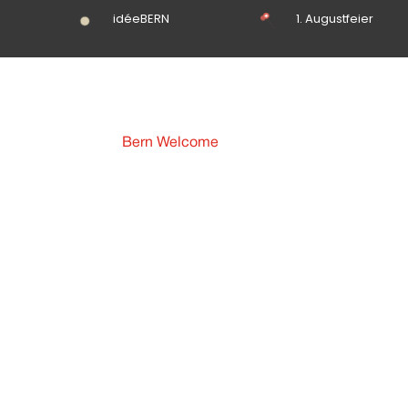
idéeBERN
1. Augustfeier
Bern Welcome