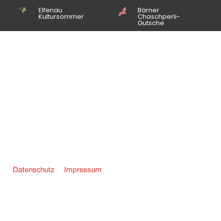
Elfenau
Bärner
Kultursommer
Chaschperli-
Gutsche
Datenschutz
Impressum