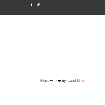
Made with ❤️ by
sweet Lime