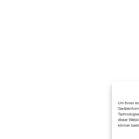
Um Ihnen ein
Geräteinform
Technologien
dieser Websi
können best